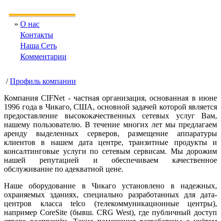
»
О нас
Контакты
Наша Сеть
Комментарии
/
Профиль компании
Компания CIFNet - частная организация, основанная в июне
1996 года в Чикаго, США, основной задачей которой является
предоставление высококачественных сетевых услуг Вам,
нашему пользователю. В течение многих лет мы предлагаем
аренду выделенных серверов, размещение аппаратуры
клиентов в нашем дата центре, транзитные продукты и
консалтинговые услуги по сетевым сервисам. Мы дорожим
нашей репутацией и обеспечиваем качественное
обслуживание по адекватной цене.
Наше оборудование в Чикаго установлено в надежных,
охраняемых зданиях, специально разработанных для дата-
центров класса telco (телекоммуникационные центры),
например CoreSite (бывш. CRG West), где публичный доступ