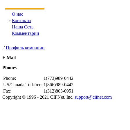
О нас
»
Контакты
Наша Сеть
Комментарии
/
Профиль компании
E Mail
Phones
Phone:
1(773)989-0442
US/Canada Toll-free:
1(866)989-0442
Fax:
1(312)803-0951
Copyright © 1996 - 2021 CIFNet, Inc.
support@cifnet.com